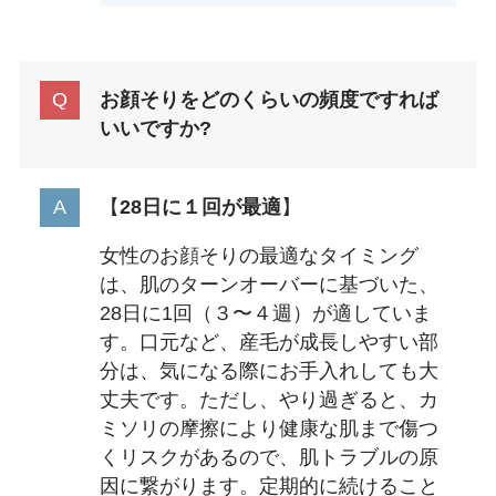
お顔そりをどのくらいの頻度ですれば
いいですか?
【
28日に１回が最適
】
女性のお顔そりの最適なタイミング
は、肌のターンオーバーに基づいた、
28日に1回（３〜４週）が適していま
す。口元など、産毛が成長しやすい部
分は、気になる際にお手入れしても大
丈夫です。ただし、やり過ぎると、カ
ミソリの摩擦により健康な肌まで傷つ
くリスクがあるので、肌トラブルの原
因に繋がります。定期的に続けること