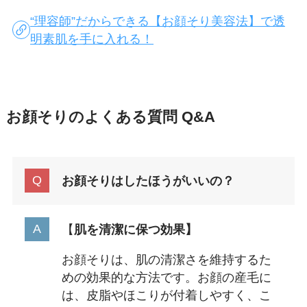
“理容師”だからできる【お顔そり美容法】で透
明素肌を手に入れる！
お顔そりのよくある質問 Q&A
お顔そりはしたほうがいいの？
【
肌を清潔に保つ効果】
お顔そりは、肌の清潔さを維持するた
めの効果的な方法です。お顔の産毛に
は、皮脂やほこりが付着しやすく、こ