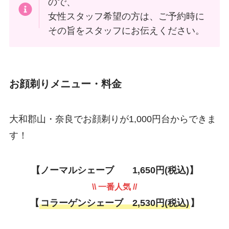
ので、
女性スタッフ希望の方は、ご予約時に
その旨をスタッフにお伝えください。
お顔剃りメニュー・料金
大和郡山・奈良でお顔剃りが1,000円台からできま
す！
【ノーマルシェーブ 1,650円(税込)】
\\ 一番人気 //
【
コラーゲンシェーブ 2,530円(税込)
】