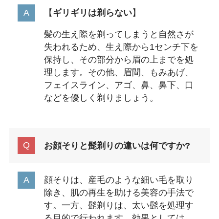
【
ギリギリは剃らない
】
髪の生え際を剃ってしまうと自然さが
失われるため、生え際から1センチ下を
保持し、その部分から眉の上までを処
理します。その他、眉間、もみあげ、
フェイスライン、アゴ、鼻、鼻下、口
などを優しく剃りましょう。
お顔そりと髭剃りの違いは何ですか?
顔そりは、産毛のような細い毛を取り
除き、肌の再生を助ける美容の手法で
す。一方、髭剃りは、太い髭を処理す
る目的で行われます。効果としては、