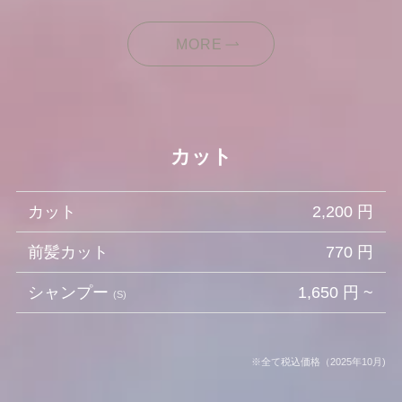
MORE
カット
カット
2,200 円
前髪カット
770 円
シャンプー
1,650 円 ~
(S)
※全て税込価格（2025年10月)