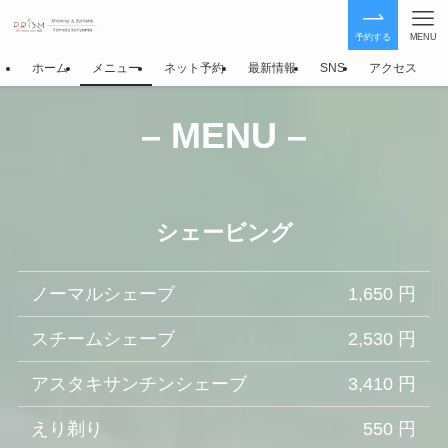
予約する
MENU
ホーム
メニュー
ネット予約
最新情報
SNS
アクセス
– MENU –
シェービング
ノーマルシェーブ
1,650 円
スチームシェーブ
2,530 円
アスタキサンチンシェーブ
3,410 円
えり剃り
550 円