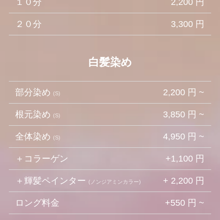
１０分
2,200 円
２０分
3,300 円
白髪染め
部分染め
2,200 円 ~
(S)
根元染め
3,850 円 ~
(S)
全体染め
4,950 円 ~
(S)
＋コラーゲン
+1,100 円
＋輝髪ペインター
+ 2,200 円
(
ノンジアミンカラー)
ロング料金
+550 円 ~