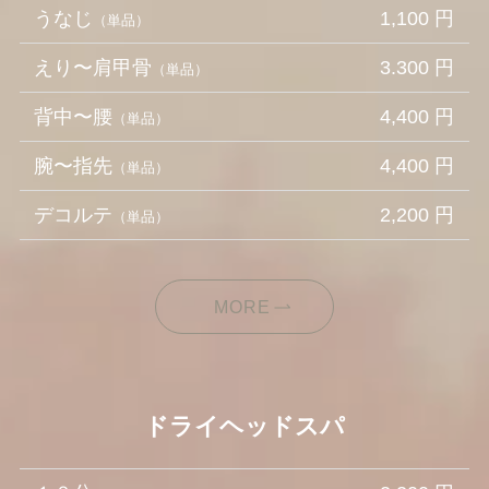
うなじ
1,100 円
（単品）
えり〜肩甲骨
3.300 円
（単品）
背中〜腰
4,400 円
（単品）
腕〜指先
4,400 円
（単品）
デコルテ
2,200 円
（単品）
MORE
ドライヘッドスパ