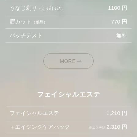
うなじ剃り
1100 円
（えり剃り込）
眉カット
770 円
（単品）
パッチテスト
無料
MORE
フェイシャルエステ
フェイシャルエステ
1,210 円
＋エイジングケアパック
2,310 円
※エステ込