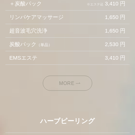
＋炭酸パック
3,410 円
※エステ込
リンパケアマッサージ
1,650 円
超音波毛穴洗浄
1,650 円
炭酸パック
2,530 円
（単品）
EMSエステ
3,410 円
MORE
ハーブピーリング