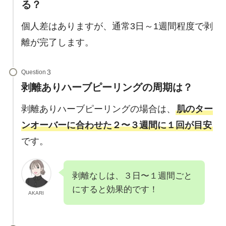
る？
個人差はありますが、通常3日～1週間程度で剥
離が完了します。
Question
剥離ありハーブピーリングの周期は？
剥離ありハーブピーリングの場合は、
肌のター
ンオーバーに合わせた２〜３週間に１回が目安
です。
剥離なしは、３日〜１週間ごと
にすると効果的です！
AKARI