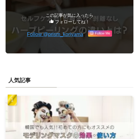
この記事が気に入ったら
フォローしてね！
Follow @prism_koriyama
Follow Me