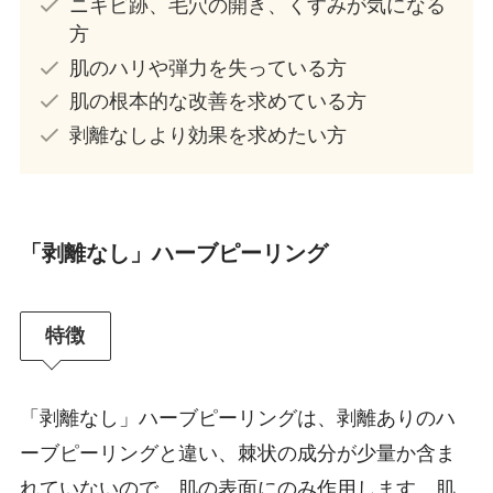
ニキビ跡、毛穴の開き、くすみが気になる
方
肌のハリや弾力を失っている方
肌の根本的な改善を求めている方
剥離なしより効果を求めたい方
「剥離なし」ハーブピーリング
特徴
「剥離なし」ハーブピーリングは、剥離ありのハ
ーブピーリングと違い、棘状の成分が少量か含ま
れていないので、肌の表面にのみ作用します。肌