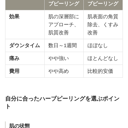
ブピーリング
ブピーリング
効果
肌の深層部に
肌表面の角質
アプローチ、
除去、くすみ
肌質改善
改善
ダウンタイム
数日～1週間
ほぼなし
痛み
やや強い
ほとんどなし
費用
やや高め
比較的安価
自分に合ったハーブピーリングを選ぶポイン
ト
肌の状態