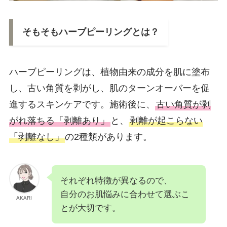
そもそもハーブピーリングとは？
ハーブピーリングは、植物由来の成分を肌に塗布
し、古い角質を剥がし、肌のターンオーバーを促
進するスキンケアです。施術後に、
古い角質が剥
がれ落ちる「剥離あり」
と、
剥離が起こらない
「剥離なし」
の2種類があります。
それぞれ特徴が異なるので、
自分のお肌悩みに合わせて選ぶこ
AKARI
とが大切です。