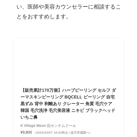
い、医師や美容カウンセラーに相談するこ
とをおすすめします。
【販売累計170万個】ハーブピーリング セルフ ダ
ーマスキンピーリング BQCELL ピーリング 自宅
黒ずみ 背中 剥離あり クレーター 角質 毛穴ケア
韓国 毛穴洗浄 毛穴美容液 ニキビ ブラックヘッド
いちご鼻
K Village Meon 旧カンナムドール
¥9,800
（2024/10/07 16:42時点 | 楽天市場調べ）